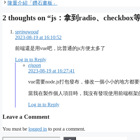
隆重介紹「鑽石畫板」
2 thoughts on “js：拿到radio、checkbo
springwood
2023-08-19 at 16:10:52
前端還是用vue吧，比普通的js方便太多了
Log in to Reply
ejsoon
2023-08-19 at 16:27:41
vue需要node.js打包發布，修改一個小小的地方都
當我在製作個人項目時，我沒有發現使用前端框架
Log in to Reply
Leave a Comment
You must be
logged in
to post a comment.