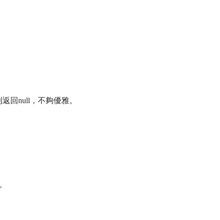
返回null，不夠優雅。
e。