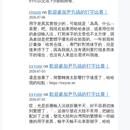
們可以交流下js遊戲開發。
ejsoon
on
歡迎參加尹卂搞的打字比賽！
2026-07-06
用字差異其實很少的，可能就是「為爲、什么―
甚麼」吧。我現在如果用哈哈倉頡，或者用任何
的倉頡輸入法，打简体字的文章也不太方便，因
為倉頡是把繁體字優先排在前面的。一年前我有
計畫做「哈简仓颉」，專門針對简体字的，但是
後來停下了，因為我個人沒有遇到要打很多简体
字的場合，也沒有人來提出需求叫我做。
exyone
on
歡迎參加尹卂搞的打字比賽！
2026-07-03
還是放棄了，簡繁轉換太影響打字速度了，哈哈
我的站點：https://exyon.ee
exyone
on
歡迎參加尹卂搞的打字比賽！
2026-07-03
哎，光是折騰輸入法就折騰半天，好不容易切換
到繁體了，「」這個引號在大陸不常用，把鍵位
配好了之後，發現大陸和台灣用的繁體有一些細
微的用字差異，輸半天輸不出來那個字，哈哈