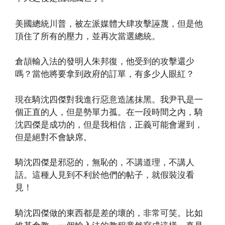
美國總統川普，被左派媒體大肆攻擊誣蔑，但是他
頂住了所有的壓力，並再次當選總統。
倉頡輸入法的發明人朱邦復，他受到的攻擊還少
嗎？當他將要拿到政府的訂單，有多少人眼紅？
現在騎沈四傑對我進行惡意造謠抹黑。我尹卂是一
個正直的人，但是勢單力孤。在一段時間之內，騎
沈四傑是成功的，但是我相信，正義可能會遲到，
但是絕對不會缺席。
騎沈四傑是邪惡的，無恥的，不講道理，不講人
話。這種人見到不利於他們的帖子，就假裝沒看
見！
騎沈四傑做的東西都是差的壞的，非常可笑。比如