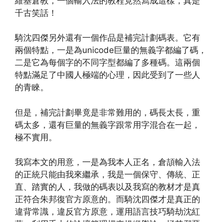
維基倉教，一個輸入法的教程竟然寫成這樣，真是
千古笑話！
騎沈四傑另外還有一個作品是補完計劃碼表。它有
兩個特點，一是為unicode巨量的無義字都編了碼，
二是它為每個字的不同字型都編了多種碼。這兩個
特點滿足了中國人極端的心理，因此受到了一些人
的青睞。
但是，補完計劃畢竟是非常難用的，碼長太長，重
碼太多，還有巨量的無義字跟常用字混合在一起，
極不實用。
我寫本文的用意，一是為我本人正名，倉頡輸入法
的正統只能由我來繼承，我是一個保守、傳統、正
直、踏實的人，我做的碼表以及我寫的教材才是真
正符合朱邦復官方原意的。而騎沈四傑才是真正的
違背常識，違反官方原意，運用語言技巧騎劫沈紅