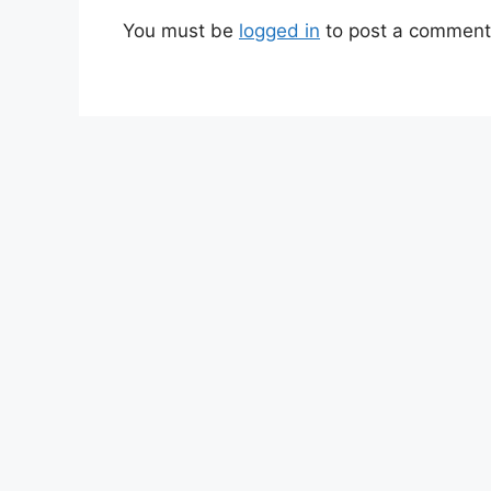
You must be
logged in
to post a comment