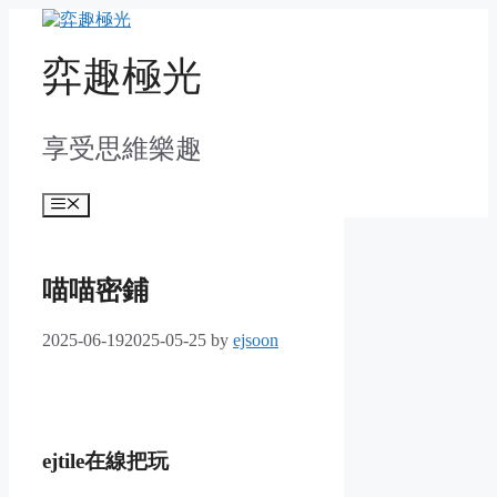
Skip
to
content
弈趣極光
享受思維樂趣
Menu
喵喵密鋪
2025-06-19
2025-05-25
by
ejsoon
ejtile在線把玩