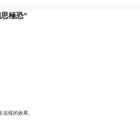
，細思極恐”
生這樣的效果。