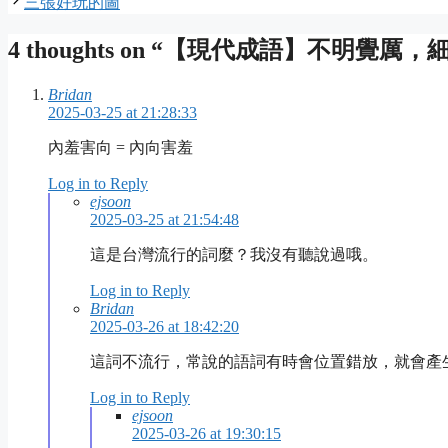
三張好玩的圖
4 thoughts on “【現代成語】不明覺厲
Bridan
2025-03-25 at 21:28:33
內羞害向 = 內向害羞
Log in to Reply
ejsoon
2025-03-25 at 21:54:48
這是台灣流行的詞麼？我沒有聽說過哦。
Log in to Reply
Bridan
2025-03-26 at 18:42:20
這詞不流行，常說的語詞有時會位置錯放，就會產
Log in to Reply
ejsoon
2025-03-26 at 19:30:15