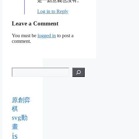
是一點意義也沒有。
Log in to Reply
Leave a Comment
You must be
logged in
to post a
comment.
原創弈
棋
svg動
畫
js