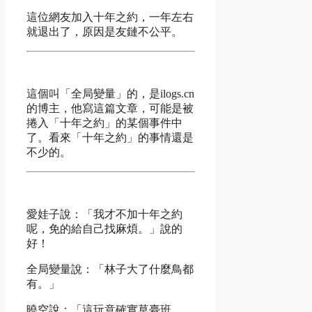
這位網友加入十年之約，一年左右
就退出了，原因是友鏈不公平。
這個叫「全局變量」的，是ilogs.cn
的博主，他寫這篇文章，可能是被
捲入「十年之約」的某個事件中
了。看來「十年之約」的事情還是
不少的。
愛娃子說：「我才不加十年之約
呢，免的給自己找麻煩。」說的
好！
全局變量說：「林子大了什麼鳥都
有。」
曉空說：「這玩意確實草臺班