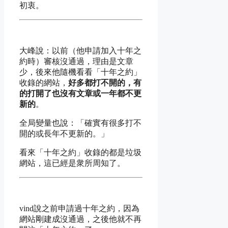
初衷。
大峰說：以前（他申請加入十年之
約時）審核沒通過，理由是文章
少，後來他隨機看看「十年之約」
收錄的網站，
好多都打不開的，有
的打開了也沒有文章或一年都不更
新的
。
全局變量也說：「確實有很多打不
開的或長年不更新的。」
看來「十年之約」收錄的都是垃圾
網站，這已經是衆所周知了。
vind說之前申請過十年之約，因為
網站剛建成沒通過，之後他就不再