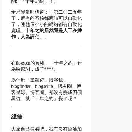
關注「十年之約」了。
全局變量吐槽道：「都二〇二五年
了，所有的審核都應該可以自動化
了，連他個小小的網站都有自動化
處理，
十年之約居然還是人工在操
作，人為評估
。」
在ilogs.cn的頁腳，「十年之約」作
為敏感詞，成了****。
為什麼「筆墨跡、博客錄、
blogfinder、blogsclub、博友圈、博
客星球、博客圈」都沒有變成四個
星號，就「十年之約」變了呢？
總結
大家自己看看吧，我有沒有添油加