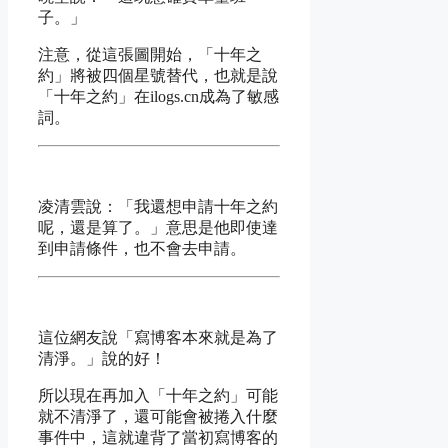
子。」
注意，從這張圖開始，「十年之
約」將被四個星號替代，也就是說
「十年之約」在ilogs.cn成為了敏感
詞。
凌清雲說：「我還想申請十年之約
呢，還是算了。」意思是他即使達
到申請條件，也不會去申請。
這位網友說「寫博客本來就是為了
清淨。」說的好！
所以現在再加入「十年之約」可能
就不清淨了，還可能會被捲入什麼
事件中，這就違背了當初寫博客的