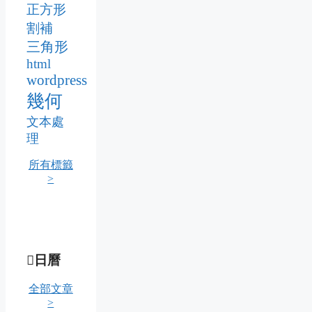
正方形
割補
三角形
html
wordpress
幾何
文本處
理
所有標籤
>
日曆
全部文章
>