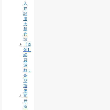
人
在
誤
用
大
新
倉
頡
【原
創】
網
頁
遊
戲：
哥
尼
斯
堡
哥
尼
斯