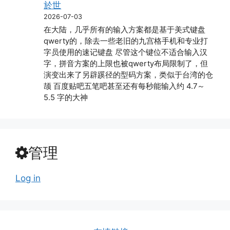
於世
2026-07-03
在大陆，几乎所有的输入方案都是基于美式键盘
qwerty的，除去一些老旧的九宫格手机和专业打
字员使用的速记键盘 尽管这个键位不适合输入汉
字，拼音方案的上限也被qwerty布局限制了，但
演变出来了另辟蹊径的型码方案，类似于台湾的仓
颉 百度贴吧五笔吧甚至还有每秒能输入约 4.7～
5.5 字的大神
管理
Log in