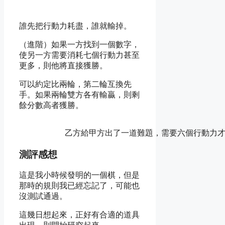
誰先把行動力耗盡，誰就輸掉。
（進階）如果一方找到一個數字，
使另一方需要消耗七個行動力甚至
更多，則他將直接獲勝。
可以約定比兩輪，第二輪互換先
手。如果兩輪雙方各有輸贏，則剩
餘分數高者獲勝。
乙方給甲方出了一道難題，需要六個行動力
測評感想
這是我小時候發明的一個棋，但是
那時的規則我已經忘記了，可能也
沒測試通過。
這幾日想起來，正好有合適的道具