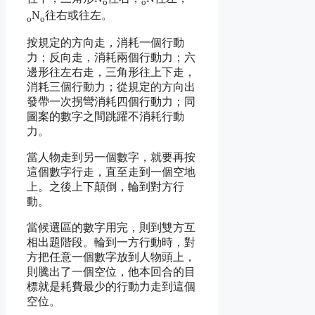
o
o
N
往右或往左。
o
o
按規定的方向走，消耗一個行動
力；反向走，消耗兩個行動力；六
邊形往左右走，三角形往上下走，
消耗三個行動力；從規定的方向出
發帶一次拐彎消耗四個行動力；同
圖案的數字之間跳躍不消耗行動
力。
當人物走到另一個數字，就要再按
這個數字行走，直至走到一個空地
上。之後上下顛倒，輪到對方行
動。
當候選區的數字用完，則到雙方互
相出題階段。輪到一方行動時，對
方把任意一個數字放到人物頭上，
則騰出了一個空位，他本回合的目
標就是耗費最少的行動力走到這個
空位。