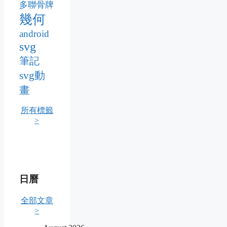
多聯骨牌
幾何
android
svg
筆記
svg動
畫
所有標籤
>
日曆
全部文章
>