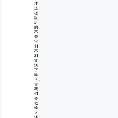
才
這
樣
設
計
的，
不
管
它
利
不
利
於
漢
字
輸
入，
當
我
們
要
做
輸
入
法