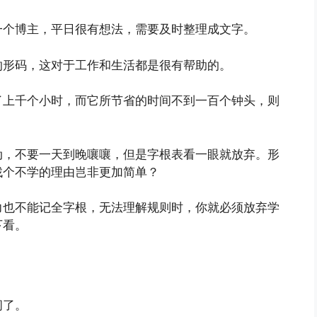
一个博主，平日很有想法，需要及时整理成文字。
的形码，这对于工作和生活都是很有帮助的。
了上千个小时，而它所节省的时间不到一百个钟头，则
动，不要一天到晚嚷嚷，但是字根表看一眼就放弃。形
找个不学的理由岂非更加简单？
力也不能记全字根，无法理解规则时，你就必须放弃学
下看。
间了。