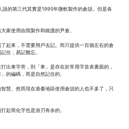
人說的第三代其實是1995年微軟製作的倉頡。但是各
薦大家使用由我製作和維護的尹倉。
藏了起來，不需要用戶去記。而只提供一百個左右的倉
易記住，易記難忘。
來打出車字旁，則「車」是存在於常用字首表裏面的，
車」的編碼，而是自然記住的。
的智慧。然而現在港臺地區使用倉頡的人也不多了，只
颉打起简化字也是游刃有余的。