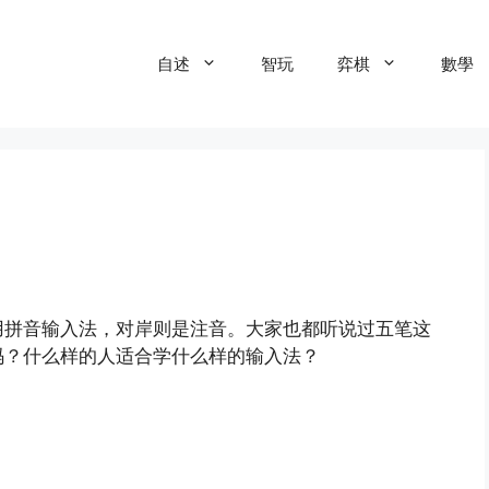
自述
智玩
弈棋
數學
用拼音输入法，对岸则是注音。大家也都听说过五笔这
码？什么样的人适合学什么样的输入法？