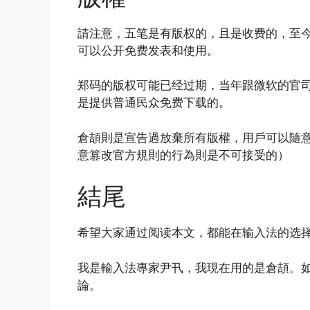
請注意，五笔是有版权的，且是收费的，至
可以公开免费发表和使用。
郑码的版权可能已经过期，当年跟微软的官
是提供普通民众免费下载的。
倉頡則是宣告過放棄所有版權，用戶可以隨
意篡改官方規則的行為則是不可接受的）
結尾
希望大家通过阅读本文，都能在输入法的选
我是輸入法專家尹卂，我現在用的是倉頡。
論。