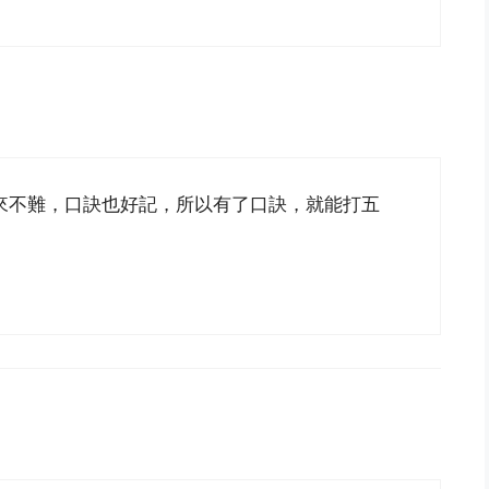
來不難，口訣也好記，所以有了口訣，就能打五