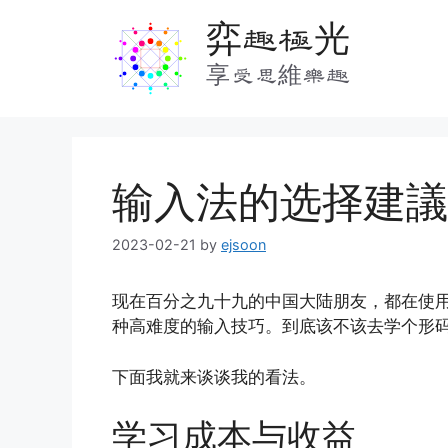
Skip
弈趣極光
to
content
享受思維樂趣
输入法的选择建議
2023-02-21
by
ejsoon
现在百分之九十九的中国大陆朋友，都在使
种高难度的输入技巧。到底该不该去学个形
下面我就来谈谈我的看法。
学习成本与收益