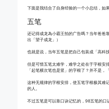
下面是我结合了自身经验的一个小总结，如
五笔
还记得成龙為小霸王拍的广告嗎？当年爸爸
出「望子成龙」）
也就是说，当年五笔是把自己包装成「高科技
但是可惜五笔太难学，难学之处在于字根安
「起笔横次笔也是竖」的字根了？并不是，
这种无规律的字根安排，使五笔字根极其难
的人。
不过五笔是可以靠口诀记忆的，98五笔的口