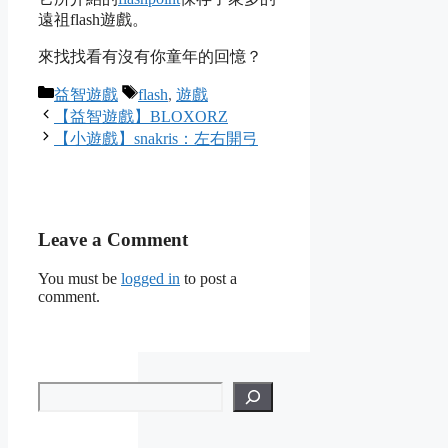
遠祖flash遊戲。
來找找看有沒有你童年的回憶？
Categories
Tags
益智遊戲
flash
,
遊戲
【益智遊戲】BLOXORZ
【小遊戲】snakris：左右開弓
Leave a Comment
You must be
logged in
to post a
comment.