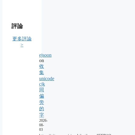
評論
更多評論
>
ejsoon
on
收
集
unicode
cjk
同
偏
旁
的
字
2026-
08-
03