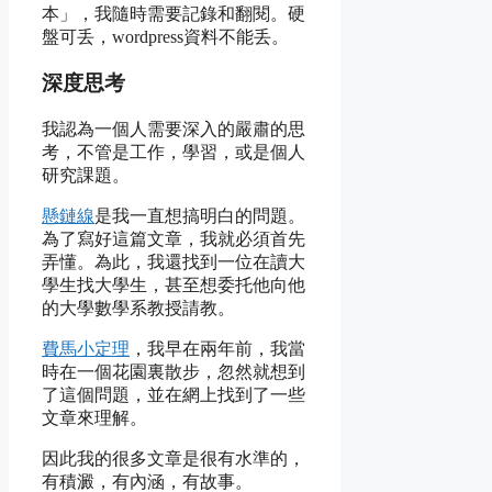
本」，我隨時需要記錄和翻閱。硬
盤可丢，wordpress資料不能丢。
深度思考
我認為一個人需要深入的嚴肅的思
考，不管是工作，學習，或是個人
研究課題。
懸鏈線
是我一直想搞明白的問題。
為了寫好這篇文章，我就必須首先
弄懂。為此，我還找到一位在讀大
學生找大學生，甚至想委托他向他
的大學數學系教授請教。
費馬小定理
，我早在兩年前，我當
時在一個花園裏散步，忽然就想到
了這個問題，並在網上找到了一些
文章來理解。
因此我的很多文章是很有水準的，
有積澱，有內涵，有故事。