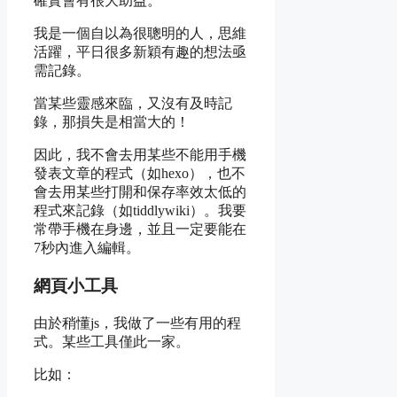
確實會有很大助益。
我是一個自以為很聰明的人，思維
活躍，平日很多新穎有趣的想法亟
需記錄。
當某些靈感來臨，又沒有及時記
錄，那損失是相當大的！
因此，我不會去用某些不能用手機
發表文章的程式（如hexo），也不
會去用某些打開和保存率效太低的
程式來記錄（如tiddlywiki）。我要
常帶手機在身邊，並且一定要能在
7秒內進入編輯。
網頁小工具
由於稍懂js，我做了一些有用的程
式。某些工具僅此一家。
比如：