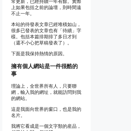
常更新，已經持續一年有餘。實際
上如果包括之前的論壇，則時間遠
不止一年。
本站的待發表文章已經堆積如山，
很多已發表的文章也有「待續」字
樣。包括本篇排期排了多日才到
（還不小心把草稿發表了）。
下面是我保持熱情的原因。
擁有個人網站是一件很酷的
事
理論上，全世界所有人，只要聯
網，輸入我的網址，就能訪問到我
的網站。
這是我面向世界的窗口，也是我的
名片。
我將它看成是一個文字類的産品，