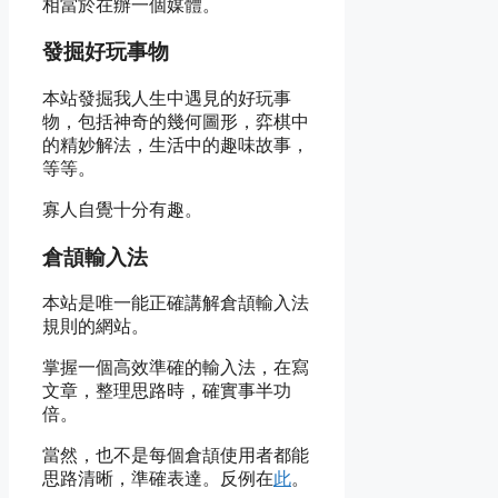
相當於在辦一個媒體。
發掘好玩事物
本站發掘我人生中遇見的好玩事
物，包括神奇的幾何圖形，弈棋中
的精妙解法，生活中的趣味故事，
等等。
寡人自覺十分有趣。
倉頡輸入法
本站是唯一能正確講解倉頡輸入法
規則的網站。
掌握一個高效準確的輸入法，在寫
文章，整理思路時，確實事半功
倍。
當然，也不是每個倉頡使用者都能
思路清晰，準確表達。反例在
此
。