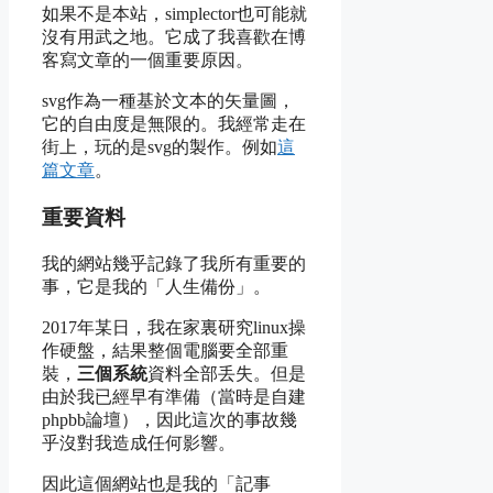
如果不是本站，simplector也可能就
沒有用武之地。它成了我喜歡在博
客寫文章的一個重要原因。
svg作為一種基於文本的矢量圖，
它的自由度是無限的。我經常走在
街上，玩的是svg的製作。例如
這
篇文章
。
重要資料
我的網站幾乎記錄了我所有重要的
事，它是我的「人生備份」。
2017年某日，我在家裏研究linux操
作硬盤，結果整個電腦要全部重
裝，
三個系統
資料全部丢失。但是
由於我已經早有準備（當時是自建
phpbb論壇），因此這次的事故幾
乎沒對我造成任何影響。
因此這個網站也是我的「記事