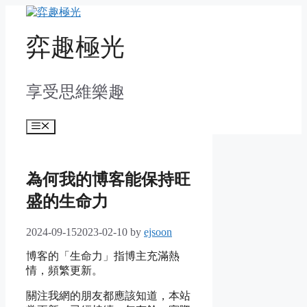
Skip
to
content
弈趣極光
享受思維樂趣
Menu
為何我的博客能保持旺
盛的生命力
2024-09-15
2023-02-10
by
ejsoon
博客的「生命力」指博主充滿熱
情，頻繁更新。
關注我網的朋友都應該知道，本站