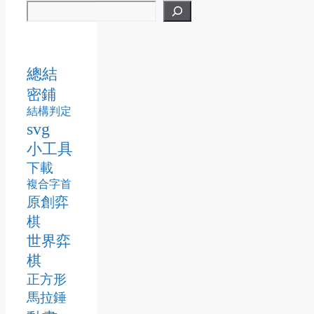
總結
密鋪
結構判定
svg
小工具
下載
複合字首
原創弈
棋
世界弈
棋
正方形
馬拉錘