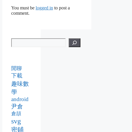
You must be
logged in
to post a
comment.
閒聊
下載
趣味數
學
android
尹倉
倉頡
svg
密鋪