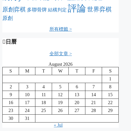
評論
原創弈棋
世界弈棋
多聯骨牌
結構判定
原創
所有標籤 >
日曆
全部文章 >
August 2026
S
M
T
W
T
F
S
1
2
3
4
5
6
7
8
9
10
11
12
13
14
15
16
17
18
19
20
21
22
23
24
25
26
27
28
29
30
31
« Jul