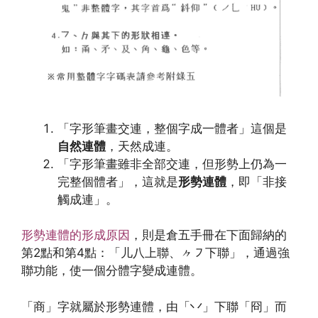
「字形筆畫交連，整個字成一體者」這個是
自然連體
，天然成連。
「字形筆畫雖非全部交連，但形勢上仍為一
完整個體者」，這就是
形勢連體
，即「非接
觸成連」。
形勢連體的形成原因
，則是倉五手冊在下面歸納的
第2點和第4點：「儿八上聯、
㇇下聯」，通過強
⺈
聯功能，使一個分體字變成連體。
「商」字就屬於形勢連體，由「丷」下聯「冏」而