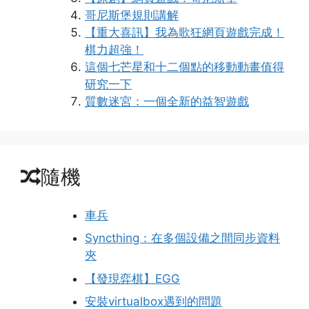
哥尼斯堡規則講解
【重大喜訊】我為歌狂網頁遊戲完成！
棋力超強！
這個七芒星和十二個點的移動動畫值得
研究一下
質數迷宮：一個全新的益智遊戲
隨機
車兵
Syncthing：在多個設備之間同步資料
夾
【發現弈棋】EGG
安裝virtualbox遇到的問題