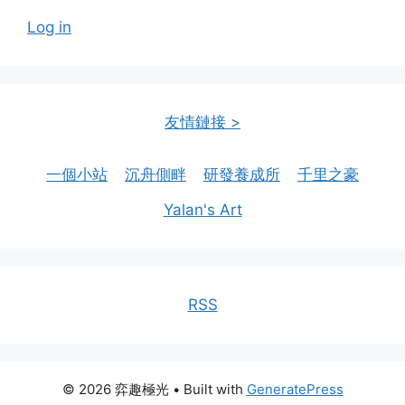
Log in
友情鏈接 >
一個小站
沉舟側畔
研發養成所
千里之豪
Yalan's Art
RSS
© 2026 弈趣極光
• Built with
GeneratePress