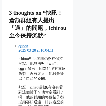
3 thoughts on “快訊：
倉頡群組有人提出
「過」的問題，ichirou
至今保持沉默”
ejsoon
2025-03-28 at 10:04:11
ichirou對此問題仍然在保持
沉默。他無法對「waffle
egg」禁言，因為他沒有違反
版規，沒有罵人，他只是提
出了自己的疑問。
那麼，ichirou到底有沒有看
到這個帖子？他肯定看到了
啊！他的群組的每個帖子都
必須審核通過，排的這麼前