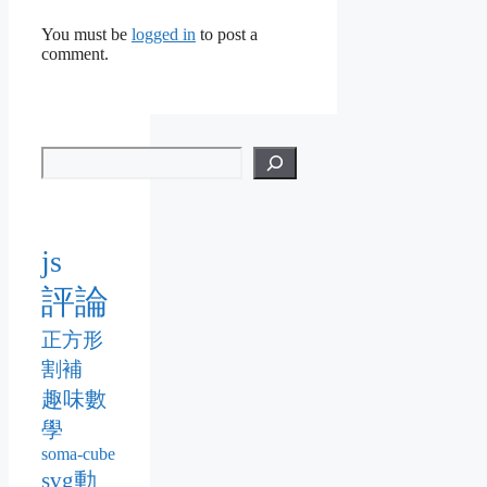
You must be
logged in
to post a
comment.
js
評論
正方形
割補
趣味數
學
soma-cube
svg動