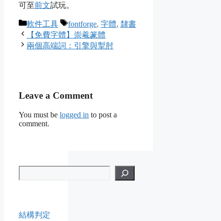
可至
前文
試玩。
Categories
Tags
軟件工具
fontforge
,
字體
,
隸書
【免費字體】崇羲篆體
兩個高端詞：引擎與掣肘
Leave a Comment
You must be
logged in
to post a
comment.
結構判定