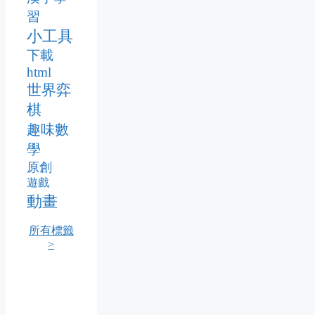
習
小工具
下載
html
世界弈
棋
趣味數
學
原創
遊戲
動畫
所有標籤
>