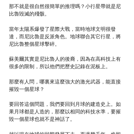
那不就是很自然很簡單的推理嗎？小行星帶就是尼
比魯毀滅的殘骸。
當年太陽系爆發了星際大戰，當時地球文明很發
達，而尼比魯是反派角色。地球聯合其它行星，將
尼比魯整個星球擊碎。
蘇美爾其實是尼比魯人的後裔，因為在高科技上有
很多的限制，所以他們把歷史記錄在泥板上。
那麼有人問，哪裏來這麼強大的激光武器，能直接
摧毀一個星球？
要回答這個問題，我們要回到月球的建造史上。如
果月球都是人造的，那麼以相同的科技水準，要摧
毀一個星球也就不是神話了。