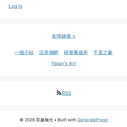
Log in
友情鏈接 >
一個小站
沉舟側畔
研發養成所
千里之豪
Yalan's Art
RSS
© 2026 弈趣極光
• Built with
GeneratePress