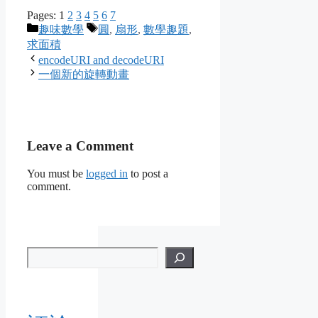
Pages:
1
2
3
4
5
6
7
Categories
Tags
趣味數學
圓
,
扇形
,
數學趣題
,
求面積
encodeURI and decodeURI
一個新的旋轉動畫
Leave a Comment
You must be
logged in
to post a
comment.