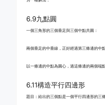
另一種解法：
6.9九點圓
一個三角形的三個垂足與三個中點共圓：
兩個垂足的中垂線，正好經過第三條邊的中
以一條邊的中點為圓心，過這條邊的兩個端
6.11構造平行四邊形
題目：給出的三個點是一個平行四邊形的三