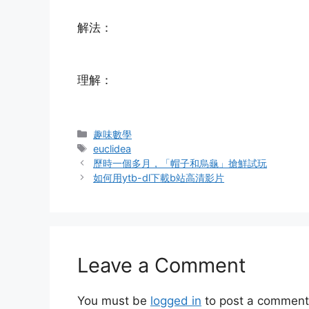
解法：
理解：
Categories
趣味數學
Tags
euclidea
歷時一個多月，「帽子和烏龜」搶鮮試玩
如何用ytb-dl下載b站高清影片
Leave a Comment
You must be
logged in
to post a comment