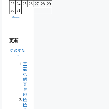
23
24
25
26
27
28
29
30
31
« Jul
更新
更多更新
>
三
菱
棋
網
頁
遊
戲
哈
哈