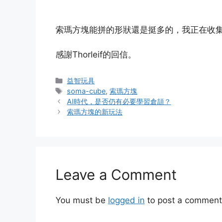
索瑪方塊能拼的形狀還是挺多的，我正在收
感謝Thorleif的回信。
Categories
益智玩具
Tags
soma-cube
,
索瑪方塊
AI時代，是否仍有必要學習倉頡？
索瑪方塊的新玩法
Leave a Comment
You must be
logged in
to post a comment