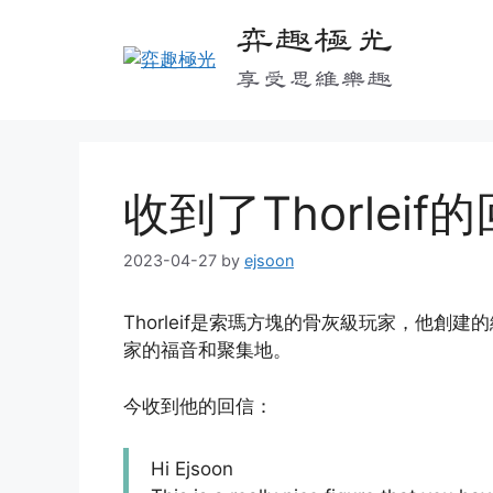
Skip
弈趣極光
to
content
享受思維樂趣
收到了Thorleif
2023-04-27
by
ejsoon
Thorleif是索瑪方塊的骨灰級玩家，他創建
家的福音和聚集地。
今收到他的回信：
Hi Ejsoon