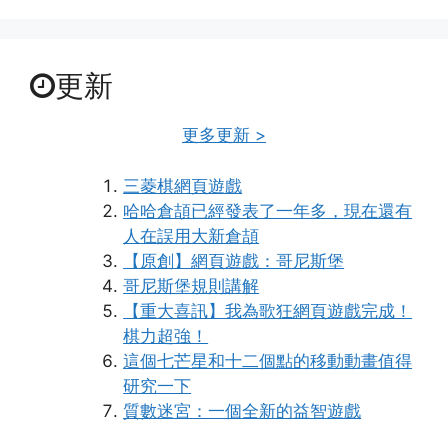
更新
更多更新 >
三菱棋網頁遊戲
哈哈倉頡已經發表了一年多，現在還有
人在誤用大新倉頡
【原創】網頁遊戲：哥尼斯堡
哥尼斯堡規則講解
【重大喜訊】我為歌狂網頁遊戲完成！
棋力超強！
這個七芒星和十二個點的移動動畫值得
研究一下
質數迷宮：一個全新的益智遊戲