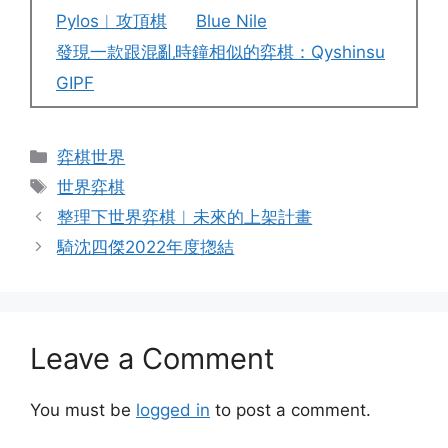
Pylos︱攻頂棋
Blue Nile
發現一款跟混亂時鐘相似的弈棋：Qyshinsu
GIPF
Categories
弈棋世界
Tags
世界弈棋
整理下世界弈棋︱未來的上架計畫
騎沈四傑2022年度揔結
Leave a Comment
You must be
logged in
to post a comment.