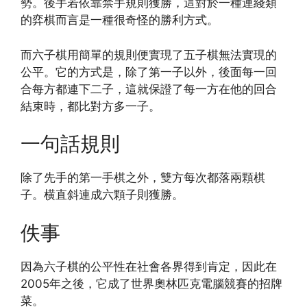
勢。後手若依靠禁手規則獲勝，這對於一種連綫類
的弈棋而言是一種很奇怪的勝利方式。
而六子棋用簡單的規則便實現了五子棋無法實現的
公平。它的方式是，除了第一子以外，後面每一回
合每方都連下二子，這就保證了每一方在他的回合
結束時，都比對方多一子。
一句話規則
除了先手的第一手棋之外，雙方每次都落兩顆棋
子。横直斜連成六顆子則獲勝。
佚事
因為六子棋的公平性在社會各界得到肯定，因此在
2005年之後，它成了世界奧林匹克電腦競賽的招牌
菜。