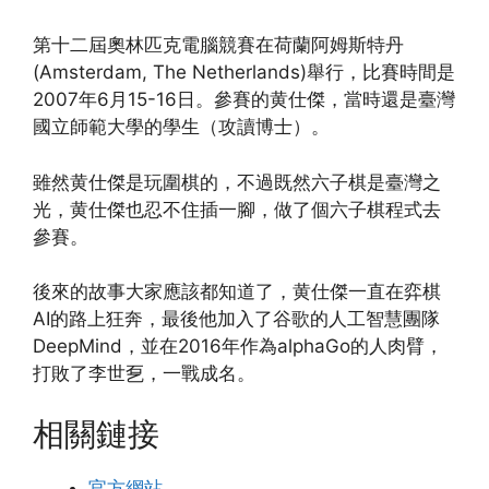
第十二屆奧林匹克電腦競賽在荷蘭阿姆斯特丹
(Amsterdam, The Netherlands)舉行，比賽時間是
2007年6月15-16日。參賽的黄仕傑，當時還是臺灣
國立師範大學的學生（攻讀博士）。
雖然黄仕傑是玩圍棋的，不過既然六子棋是臺灣之
光，黄仕傑也忍不住插一腳，做了個六子棋程式去
參賽。
後來的故事大家應該都知道了，黄仕傑一直在弈棋
AI的路上狂奔，最後他加入了谷歌的人工智慧團隊
DeepMind，並在2016年作為alphaGo的人肉臂，
打敗了李世乭，一戰成名。
相關鏈接
官方網站