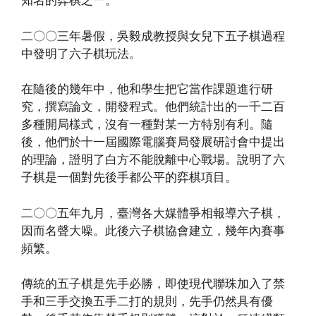
知名的弈棋之一。
二〇〇三年暑假，吳毅成教授與女兒下五子棋過程
中發明了六子棋玩法。
在隨後的幾年中，他和學生把它當作課題進行研
究，撰寫論文，開發程式。他們統計出的一千二百
多種開局樣式，沒有一種對某一方特別有利。隨
後，他們於十一屆國際電腦賽局發展研討會中提出
的理論，證明了白方不能脫離中心戰場。說明了六
子棋是一個對先後手都公平的弈棋項目。
二〇〇五年九月，臺灣各大媒體爭相報導六子棋，
因而名聲大噪。此後六子棋協會建立，幾年內賽事
頻繁。
傳統的五子棋是先手必勝，即使現代聯珠加入了禁
手和三手交換五手二打的規則，先手仍然具有優