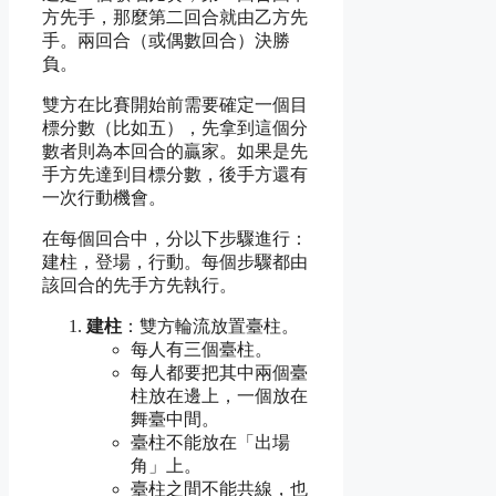
方先手，那麼第二回合就由乙方先
手。兩回合（或偶數回合）決勝
負。
雙方在比賽開始前需要確定一個目
標分數（比如五），先拿到這個分
數者則為本回合的贏家。如果是先
手方先達到目標分數，後手方還有
一次行動機會。
在每個回合中，分以下步驟進行：
建柱，登場，行動。每個步驟都由
該回合的先手方先執行。
建柱
：雙方輪流放置臺柱。
每人有三個臺柱。
每人都要把其中兩個臺
柱放在邊上，一個放在
舞臺中間。
臺柱不能放在「出場
角」上。
臺柱之間不能共線，也