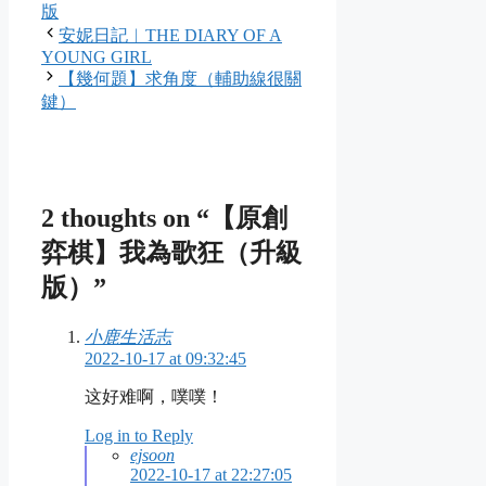
版
安妮日記︱THE DIARY OF A
YOUNG GIRL
【幾何題】求角度（輔助線很關
鍵）
2 thoughts on “【原創
弈棋】我為歌狂（升級
版）”
小鹿生活志
2022-10-17 at 09:32:45
这好难啊，噗噗！
Log in to Reply
ejsoon
2022-10-17 at 22:27:05