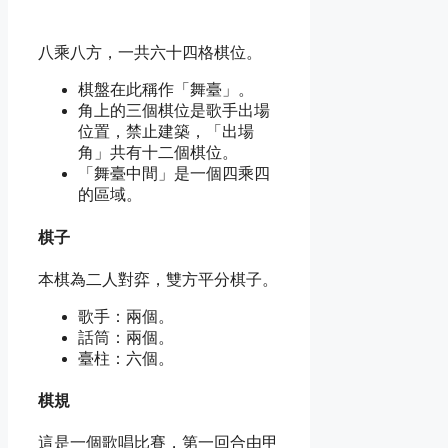
八乘八方，一共六十四格棋位。
棋盤在此稱作「舞臺」。
角上的三個棋位是歌手出場
位置，禁止建築，「出場
角」共有十二個棋位。
「舞臺中間」是一個四乘四
的區域。
棋子
本棋為二人對弈，雙方平分棋子。
歌手：兩個。
話筒：兩個。
臺柱：六個。
棋規
這是一個歌唱比賽，第一回合由甲