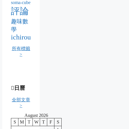
soma-cube
評論
趣味數
學
ichirou
所有標籤
>
日曆
全部文章
>
August 2026
S
M
T
W
T
F
S