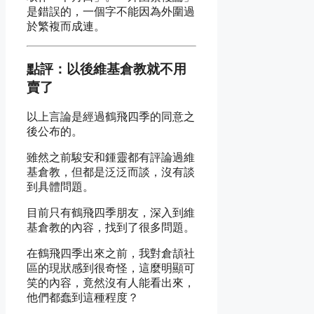
是錯誤的，一個字不能因為外圍過
於繁複而成連。
點評：以後維基倉教就不用
賣了
以上言論是經過鶴飛四季的同意之
後公布的。
雖然之前駿安和鍾靈都有評論過維
基倉教，但都是泛泛而談，沒有談
到具體問題。
目前只有鶴飛四季朋友，深入到維
基倉教的內容，找到了很多問題。
在鶴飛四季出來之前，我對倉頡社
區的現狀感到很奇怪，這麼明顯可
笑的內容，竟然沒有人能看出來，
他們都蠢到這種程度？