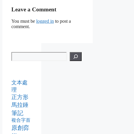
Leave a Comment
You must be
logged in
to post a
comment.
文本處
理
正方形
馬拉錘
筆記
複合字首
原創弈