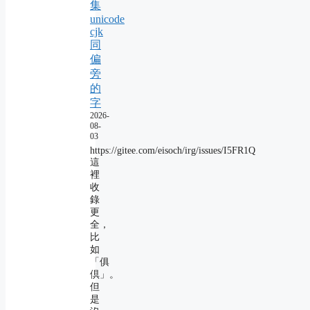
集
unicode
cjk
同
偏
旁
的
字
2026-
08-
03
https://gitee.com/eisoch/irg/issues/I5FR1Q
這
裡
收
錄
更
全，
比
如
「俱
倶」。
但
是