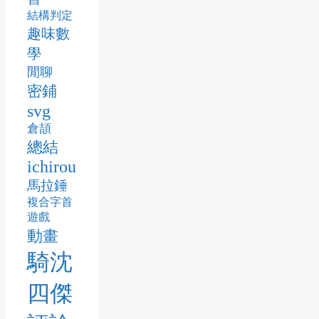
結構判定
趣味數
學
閒聊
密鋪
svg
倉頡
總結
ichirou
馬拉錘
複合字首
遊戲
動畫
騎沈
四傑