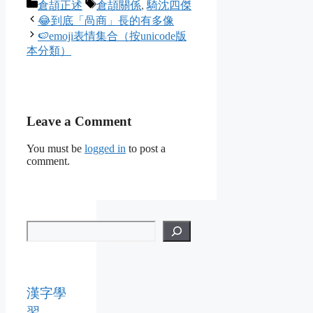
Categories
Tags
倉頡正述
倉頡關係
,
騎沈四傑
😂到底「咼商」長的有多像
🍉emoji表情集合（按unicode版
本分類）
Leave a Comment
You must be
logged in
to post a
comment.
漢字學
習