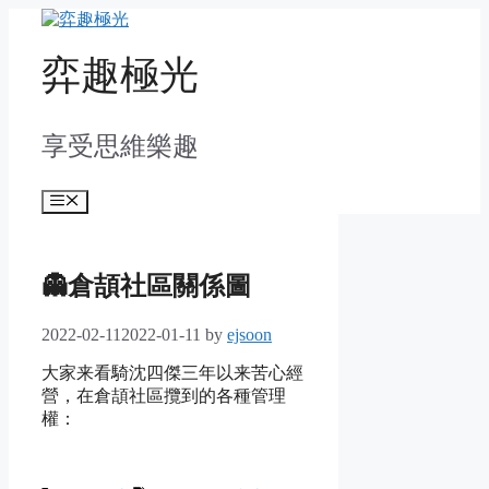
Skip
to
content
弈趣極光
享受思維樂趣
Menu
👻倉頡社區關係圖
2022-02-11
2022-01-11
by
ejsoon
大家来看騎沈四傑三年以来苦心經
營，在倉頡社區攬到的各種管理
權：