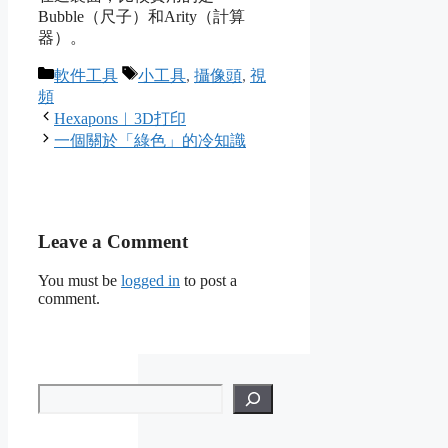
Bubble（尺子）和Arity（計算
器）。
Categories
Tags
軟件工具
小工具
,
攝像頭
,
視
頻
Hexapons︱3D打印
一個關於「綠色」的冷知識
Leave a Comment
You must be
logged in
to post a
comment.