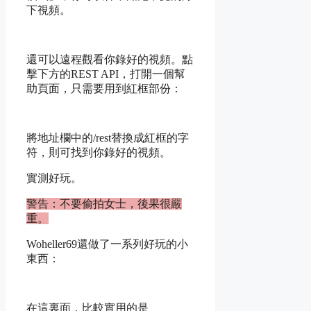
下視頻。
還可以遠程觀看你錄好的視頻。點
擊下方的REST API，打開一個幫
助頁面，只需要用到紅框部份：
將地址欄中的/rest替換成紅框的字
符，則可找到你錄好的視頻。
實測好玩。
警告：不要偷拍女士，後果很嚴
重。
Woheller69還做了一系列好玩的小
東西：
在這裏面，比較實用的是