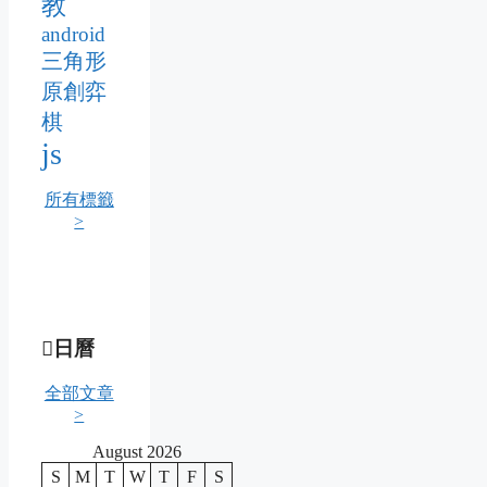
教
android
三角形
原創弈
棋
js
所有標籤
>
日曆
全部文章
>
August 2026
S
M
T
W
T
F
S