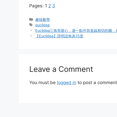
Pages:
1
2
3
Categories
趣味數學
Tags
euclidea
Euclidea三角形垂心，過一點作與直線相切的圓
【Euclidea】證明該角為15度
Leave a Comment
You must be
logged in
to post a comment