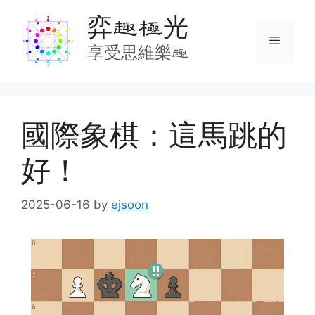
Skip
弈趣極光
to
Menu
content
享受思維樂趣
國際象棋：這馬跳的
好！
2025-06-16
by
ejsoon