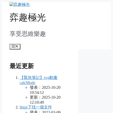
Skip
to
content
弈趣極光
享受思維樂趣
Menu
最近更新
【緊急筆記】svg動畫
calcMode
發表：2025-10-20
10:54:12
更新：2025-10-20
12:10:49
linux下找一個文件
發表：2022-03-09