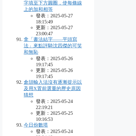
字填至下方圓圈，使每條線
上的加和相等
發表：2025-05-27
18:15:49
更新：2025-05-27
23:00:47
拿「書法結字——平頭寫
法」來點評騎沈四傑的可笑
和無恥
發表：2025-05-26
19:17:45
更新：2025-05-26
19:17:45
倉頡輸入法沒有逐漸提示以
及用X置前選重的歷史原因
猜想
發表：2025-05-24
22:19:21
更新：2025-05-25
10:16:53
今日份數塔
發表：2025-05-24