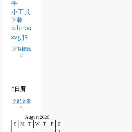
學
小工具
下載
ichirou
js
svg
所有標籤
>
日曆
全部文章
>
August 2026
S
M
T
W
T
F
S
1