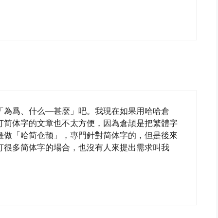
「為爲、什么―甚麼」吧。我現在如果用哈哈倉
打简体字的文章也不太方便，因為倉頡是把繁體字
畫做「哈简仓颉」，專門針對简体字的，但是後來
打很多简体字的場合，也沒有人來提出需求叫我