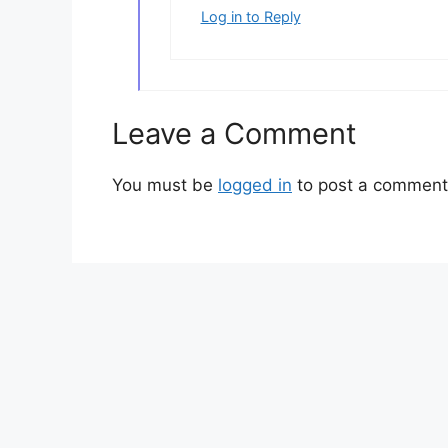
Log in to Reply
Leave a Comment
You must be
logged in
to post a comment