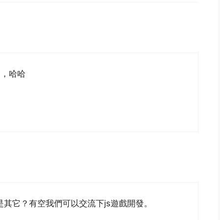
了，哈哈
其它？有空我們可以交流下js遊戲開發。