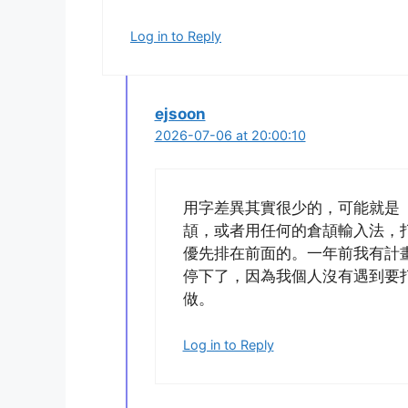
Log in to Reply
ejsoon
2026-07-06 at 20:00:10
用字差異其實很少的，可能就是
頡，或者用任何的倉頡輸入法，
優先排在前面的。一年前我有計
停下了，因為我個人沒有遇到要
做。
Log in to Reply