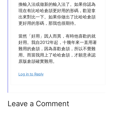
換輸入法或做新的輸入法了。如果你認為
現在有比哈哈倉頡更好用的形碼，歡迎拿
出來對比一下。如果你做出了比哈哈倉頡
更好用的形碼，那我也很期待。
當然「好用」因人而異，有時他喜歡的就
好用。我自2012年起，十幾年來一直用著
難用的倉頡，因為喜歡倉頡，所以不覺難
用。而當我用上了哈哈倉頡，才願意承認
原版倉頡確實難用。
Log in to Reply
Leave a Comment