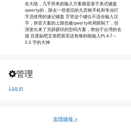
在大陆，几乎所有的输入方案都是基于美式键盘
qwerty的，除去一些老旧的九宫格手机和专业打
字员使用的速记键盘 尽管这个键位不适合输入汉
字，拼音方案的上限也被qwerty布局限制了，但
演变出来了另辟蹊径的型码方案，类似于台湾的仓
颉 百度贴吧五笔吧甚至还有每秒能输入约 4.7～
5.5 字的大神
管理
Log in
友情鏈接 >