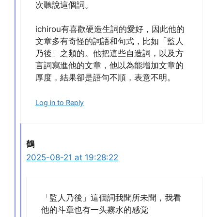
次聽說這個詞。
ichirou有喜歡硬造生詞的愛好，因此他的
文章多有奇怪的詞語和句式，比如「監人
乃後」之類的。他把這些自造詞，以及方
言詞寫進他的文章，他以為能增加文章的
厚度，結果卻是語句不順，表意不明。
Log in to Reply
鶴
2025-08-21 at 19:28:22
「監人乃後」這個詞我聞所未聞，我看
他的斗章也有一头霧水的感觉