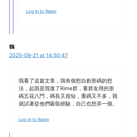
Log in to Reply
鶴
2025-08-21 at 14:50:47
我看了這篇文章，我有個想自創形碼的想
法，起因是我進了Rime群，看群友用的形
碼五花八門，碼長又很短，重碼又不多，我
就試著從他們吸取經驗，自己也想弄一個。
Log in to Reply