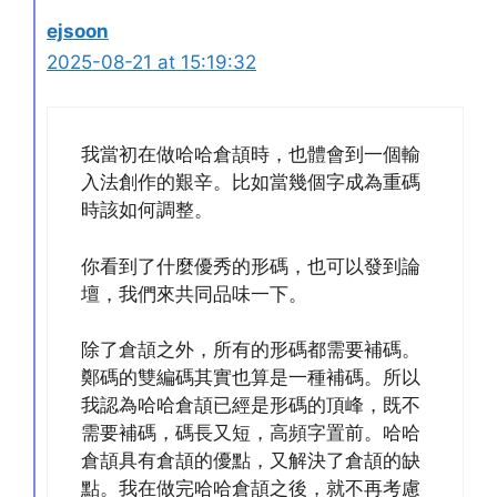
ejsoon
2025-08-21 at 15:19:32
我當初在做哈哈倉頡時，也體會到一個輸
入法創作的艱辛。比如當幾個字成為重碼
時該如何調整。
你看到了什麼優秀的形碼，也可以發到論
壇，我們來共同品味一下。
除了倉頡之外，所有的形碼都需要補碼。
鄭碼的雙編碼其實也算是一種補碼。所以
我認為哈哈倉頡已經是形碼的頂峰，既不
需要補碼，碼長又短，高頻字置前。哈哈
倉頡具有倉頡的優點，又解決了倉頡的缺
點。我在做完哈哈倉頡之後，就不再考慮