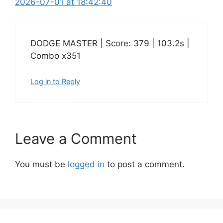
2026-07-01 at 18:42:40
DODGE MASTER | Score: 379 | 103.2s |
Combo x351
Log in to Reply
Leave a Comment
You must be
logged in
to post a comment.