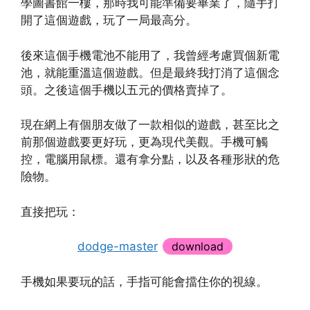
學圖書館一樓，那時我可能準備要畢業了，隨手打
開了這個遊戲，玩了一局最高分。
後來這個手機電池不能用了，我曾經考慮買個新電
池，就能重溫這個遊戲。但是最終我打消了這個念
頭。之後這個手機以五元的價格賣掉了。
現在網上有個朋友做了一款相似的遊戲，甚至比之
前那個遊戲要更好玩，更為現代美觀。手機可觸
控，電腦用鼠標。還有拿分點，以及各種形狀的危
險物。
直接把玩：
dodge-master
download
手機如果要玩的話
，手指可能會擋住你的視線。