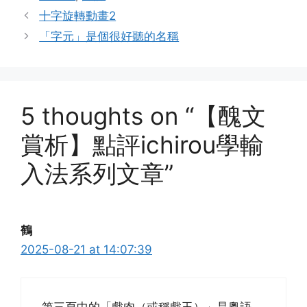
十字旋轉動畫2
「字元」是個很好聽的名稱
5 thoughts on “【醜文
賞析】點評ichirou學輸
入法系列文章”
鶴
2025-08-21 at 14:07:39
第三頁中的「戲肉（或稱戲玉）」是粵語