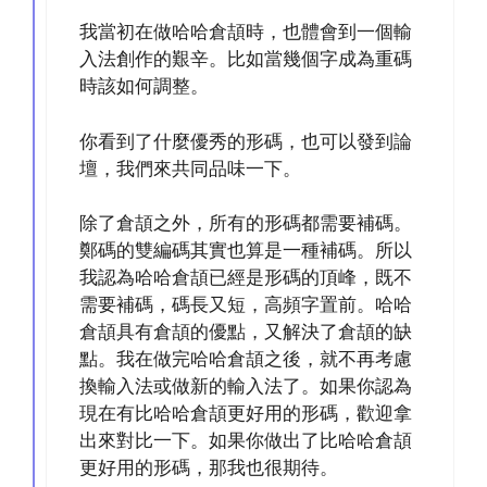
我當初在做哈哈倉頡時，也體會到一個輸
入法創作的艱辛。比如當幾個字成為重碼
時該如何調整。
你看到了什麼優秀的形碼，也可以發到論
壇，我們來共同品味一下。
除了倉頡之外，所有的形碼都需要補碼。
鄭碼的雙編碼其實也算是一種補碼。所以
我認為哈哈倉頡已經是形碼的頂峰，既不
需要補碼，碼長又短，高頻字置前。哈哈
倉頡具有倉頡的優點，又解決了倉頡的缺
點。我在做完哈哈倉頡之後，就不再考慮
換輸入法或做新的輸入法了。如果你認為
現在有比哈哈倉頡更好用的形碼，歡迎拿
出來對比一下。如果你做出了比哈哈倉頡
更好用的形碼，那我也很期待。