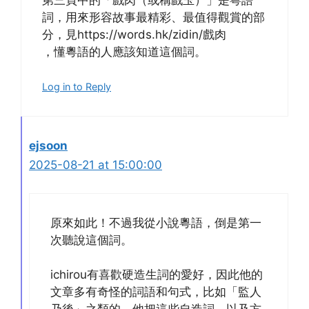
詞，用來形容故事最精彩、最值得觀賞的部
分，見https://words.hk/zidin/戲肉
，懂粵語的人應該知道這個詞。
Log in to Reply
ejsoon
2025-08-21 at 15:00:00
原來如此！不過我從小說粵語，倒是第一
次聽說這個詞。
ichirou有喜歡硬造生詞的愛好，因此他的
文章多有奇怪的詞語和句式，比如「監人