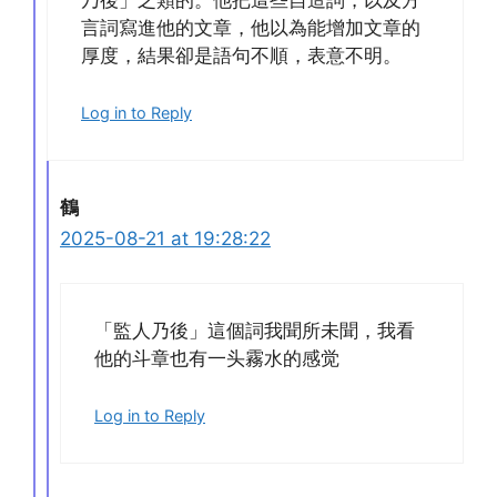
乃後」之類的。他把這些自造詞，以及方
言詞寫進他的文章，他以為能增加文章的
厚度，結果卻是語句不順，表意不明。
Log in to Reply
鶴
2025-08-21 at 19:28:22
「監人乃後」這個詞我聞所未聞，我看
他的斗章也有一头霧水的感觉
Log in to Reply