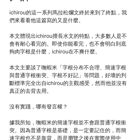
ichirou的這一系列馬拉松爛文終於來到了終點，我
們來看看他這篇寫的又是什麼。
本文體現出ichirou擅長水文的特點，大多數人是不
會有耐心看完的。即使你能看完，也不會明白到底
狗肉字根是什麼，ichirou在不爽什麼。
本文主要談了嘸蝦米「字根分布不合理、簡速字根
與普通字根衝突、字根不好記」等問題，好壞的判
斷標準完全出自ichirou的主觀感受，然而他並沒有
真正的去背去用。
沒有實踐，哪有發言權？
據我所知，嘸蝦米的簡速字根並不會跟普通字根衝
突。因為普通字根是基礎，是一定要記住的，而簡
速字根也不是靠背，而是瀏覽之後在實際使用中