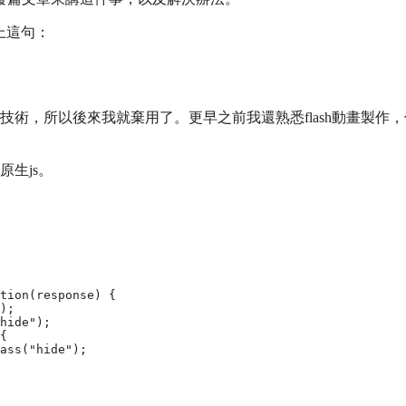
上這句
：
的技術，所以後來我就棄用了。更早之前我還熟悉flash動畫製作
原生js。