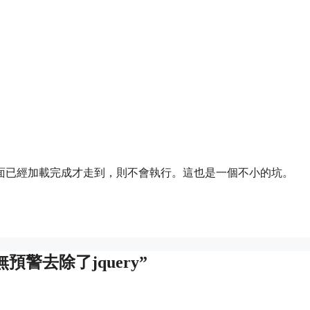
面已經加載完成才走到，則不會執行。這也是一個不小的坑。
新，無預警去除了jquery”