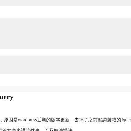
ery
原因是wordpress近期的版本更新，去掉了之前默認裝載的Jquer
發篇文章來講這件事，以及解決辦法。