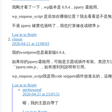
我剛才看了一下，wp版本是 6.9.4，jquery 還能用。
wp_enqueue_script 是添加在哪個位置？我去看看是不
不過 jquery 確實也過時了，我也打算修改成標準 js
Log in to Reply
ejsoon
2026-04-21 at 12:08:03
我的wordpress也是最新版6.9.4。
如果你的jquery還能用，可能是主題或插件有裝。查證方
「jquery.min.js」，如有搜到則說明有引用。
wp_enqueue_script我是用code snippets插件
Log in to Reply
springwood
2026-04-21 at 23:05:51
喔，我的主題自帶了
Log in to Reply