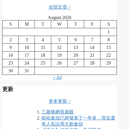
全部文章 >
August 2026
S
M
T
W
T
F
S
1
2
3
4
5
6
7
8
9
10
11
12
13
14
15
16
17
18
19
20
21
22
23
24
25
26
27
28
29
30
31
« Jul
更新
更多更新 >
三菱棋網頁遊戲
哈哈倉頡已經發表了一年多，現在還
有人在誤用大新倉頡