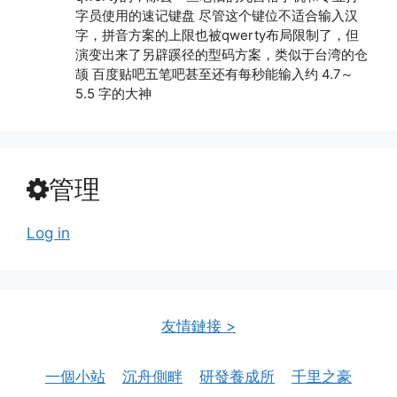
字员使用的速记键盘 尽管这个键位不适合输入汉
字，拼音方案的上限也被qwerty布局限制了，但
演变出来了另辟蹊径的型码方案，类似于台湾的仓
颉 百度贴吧五笔吧甚至还有每秒能输入约 4.7～
5.5 字的大神
管理
Log in
友情鏈接 >
一個小站
沉舟側畔
研發養成所
千里之豪