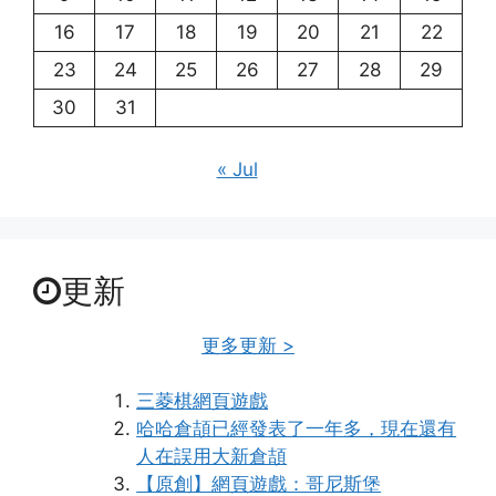
16
17
18
19
20
21
22
23
24
25
26
27
28
29
30
31
« Jul
更新
更多更新 >
三菱棋網頁遊戲
哈哈倉頡已經發表了一年多，現在還有
人在誤用大新倉頡
【原創】網頁遊戲：哥尼斯堡