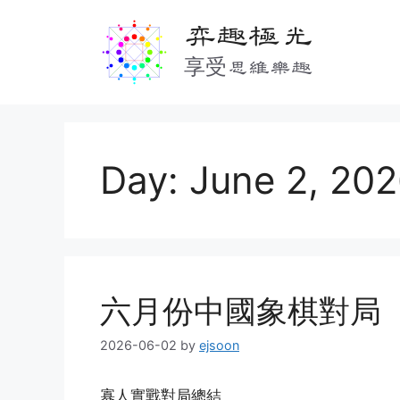
Skip
弈趣極光
to
content
享受思維樂趣
Day:
June 2, 20
六月份中國象棋對局
2026-06-02
by
ejsoon
寡人實戰對局總結