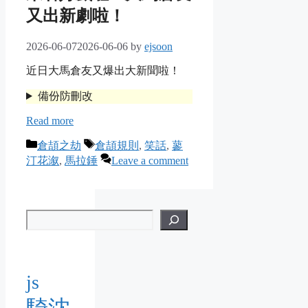
又出新劇啦！
2026-06-07
2026-06-06
by
ejsoon
近日大馬倉友又爆出大新聞啦！
備份防刪改
Read more
Categories
Tags
倉頡之劫
倉頡規則
,
笑話
,
蓼
汀花溆
,
馬拉錘
Leave a comment
js