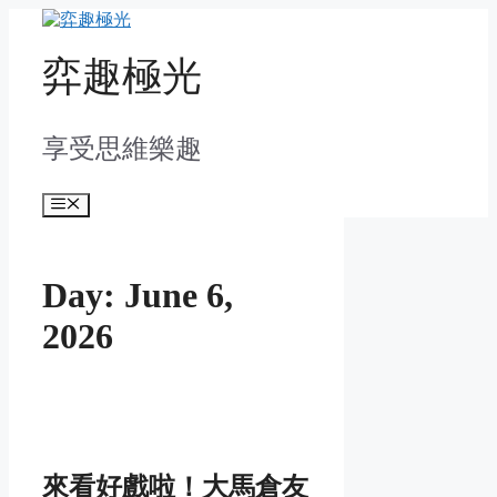
Skip
to
content
弈趣極光
享受思維樂趣
Menu
Day:
June 6,
2026
來看好戲啦！大馬倉友