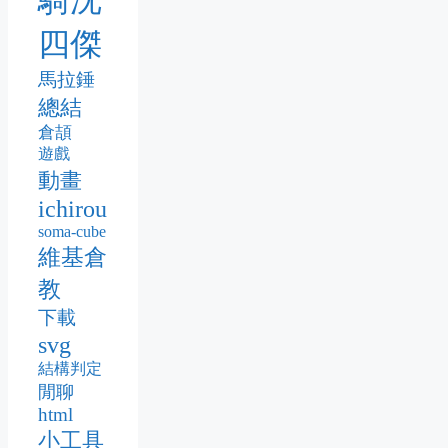
騎沈
四傑
馬拉錘
總結
倉頡
遊戲
動畫
ichirou
soma-cube
維基倉
教
下載
svg
結構判定
閒聊
html
小工具