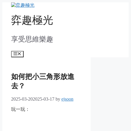
Skip
to
content
弈趣極光
享受思維樂趣
Menu
如何把小三角形放進
去？
2025-03-20
2025-03-17
by
ejsoon
玩一玩：