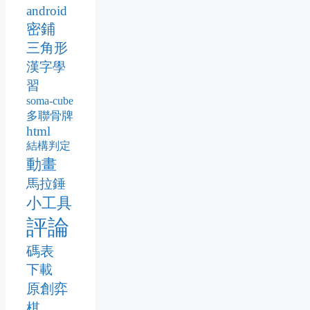
android
密鋪
三角形
漢字學
習
soma-cube
多聯骨牌
html
結構判定
動畫
馬拉錘
小工具
評論
碼表
下載
原創弈
棋