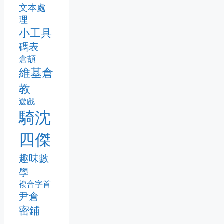
文本處
理
小工具
碼表
倉頡
維基倉
教
遊戲
騎沈
四傑
趣味數
學
複合字首
尹倉
密鋪