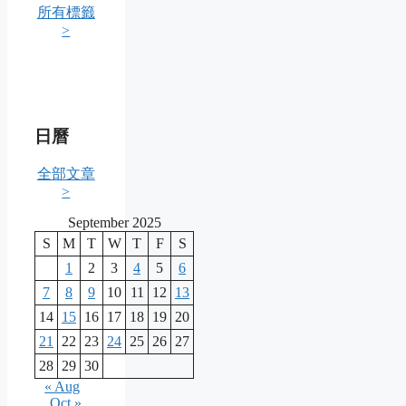
所有標籤
>
日曆
全部文章
>
September 2025
S
M
T
W
T
F
S
1
2
3
4
5
6
7
8
9
10
11
12
13
14
15
16
17
18
19
20
21
22
23
24
25
26
27
28
29
30
« Aug
Oct »