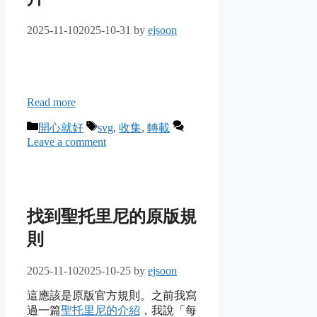
2025-11-10
2025-10-31
by
ejsoon
Read more
Categories
Tags
開心就好
svg
,
收集
,
轉載
Leave a comment
找到聖托里尼的原版規
則
2025-11-10
2025-10-25
by
ejsoon
這應該是原版官方規則。之前我寫
過一篇
聖托里尼的介紹
，我說「每