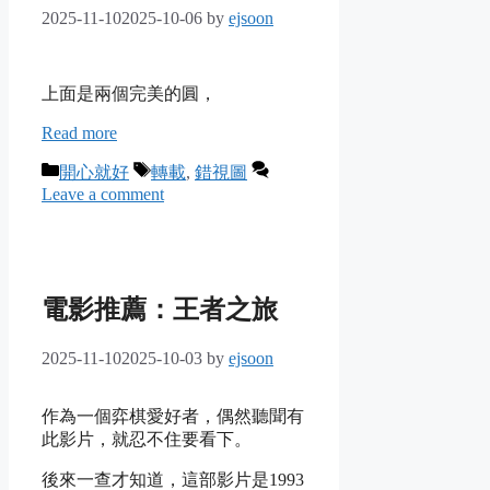
2025-11-10
2025-10-06
by
ejsoon
上面是兩個完美的圓，
Read more
Categories
Tags
開心就好
轉載
,
錯視圖
Leave a comment
電影推薦：王者之旅
2025-11-10
2025-10-03
by
ejsoon
作為一個弈棋愛好者，偶然聽聞有
此影片，就忍不住要看下。
後來一查才知道，這部影片是1993