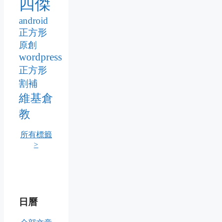
四傑
android
正方形
原創
wordpress
正方形
割補
維基倉
教
所有標籤
>
日曆