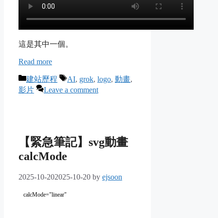
這是其中一個。
Read more
Categories
Tags
建站歷程
AI
,
grok
,
logo
,
動畫
,
影片
Leave a comment
【緊急筆記】svg動畫
calcMode
2025-10-20
2025-10-20
by
ejsoon
calcMode="linear"