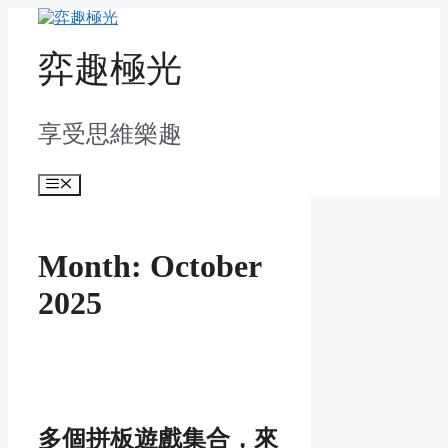
Skip
to
content
弈趣極光
享受思維樂趣
Menu
Month:
October
2025
多個拼板遊戲集合，來