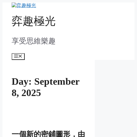
Skip
to
content
弈趣極光
享受思維樂趣
Menu
Day:
September
8, 2025
一個新的密鋪圖形，由