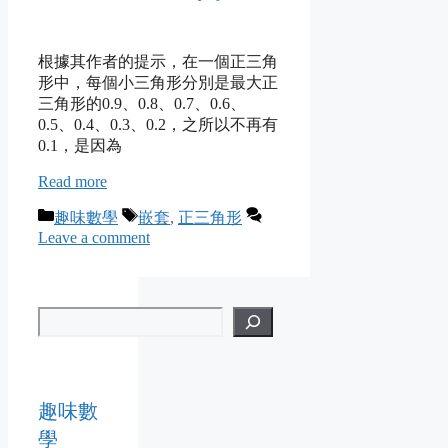
根據其作者的提示，在一個正三角
形中，每個小三角形分別是最大正
三角形的0.9、0.8、0.7、0.6、
0.5、0.4、0.3、0.2，之所以不再有
0.1，是因為
Read more
Categories
Tags
趣味數學
嵌套
,
正三角形
Leave a comment
趣味數
學