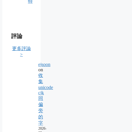
特
評論
更多評論
>
ejsoon
on
收
集
unicode
cjk
同
偏
旁
的
字
2026-