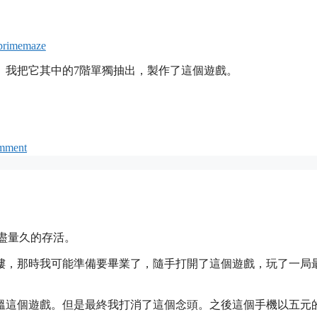
primemaze
。我把它其中的7階單獨抽出，製作了這個遊戲。
omment
，盡量久的存活。
樓，那時我可能準備要畢業了，隨手打開了這個遊戲，玩了一局
溫這個遊戲。但是最終我打消了這個念頭。之後這個手機以五元